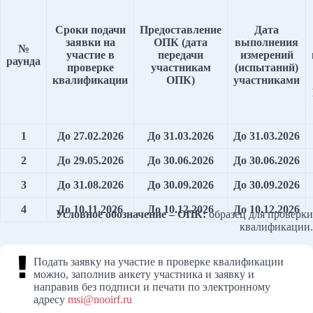
Сроки подачи
Предоставление
Дата
заявки на
ОПК (дата
выполнения
№
участие в
передачи
измерений
раунда
проверке
участникам
(испытаний)
квалификации
ОПК)
участниками
1
До 27.02.2026
До 31.03.2026
До 31.03.2026
2
До 29.05.2026
До 30.06.2026
До 30.06.2026
3
До 31.08.2026
До 30.09.2026
До 30.09.2026
4
До 10.11.2026
До 10.12.2026
До 10.12.2026
Условное обозначение – ОПК:
образец для проверки
квалификации.
Подать заявку на участие в проверке квалификации
можно, заполнив анкету участника и заявку и
направив без подписи и печати по электронному
адресу
msi@nooirf.ru