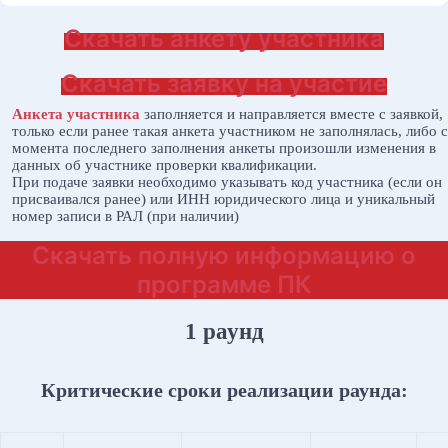
Скачать анкету участника
Скачать заявку на участие
Анкета участника
заполняется и направляется вместе с заявкой,
только если ранее такая анкета участником не заполнялась, либо с
момента последнего заполнения анкеты произошли изменения в
данных об участнике проверки квалификации.
При подаче заявки необходимо указывать код участника (если он
присваивался ранее) или ИНН юридического лица и уникальный
номер записи в РАЛ (при наличии)
Скачать полную информацию о
программе ПК
1 раунд
Критические сроки реализации раунда: