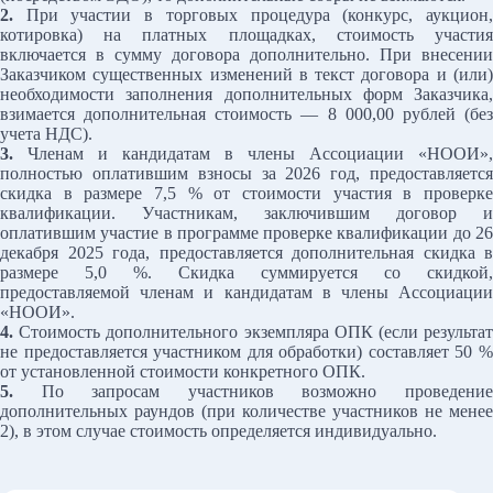
2.
При участии в торговых процедура (конкурс, аукцион,
котировка) на платных площадках, стоимость участия
включается в сумму договора дополнительно. При внесении
Заказчиком существенных изменений в текст договора и (или)
необходимости заполнения дополнительных форм Заказчика,
взимается дополнительная стоимость — 8 000,00 рублей (без
учета НДС).
3.
Членам и кандидатам в члены Ассоциации «НООИ»,
полностью оплатившим взносы за 2026 год, предоставляется
скидка в размере 7,5 % от стоимости участия в проверке
квалификации. Участникам, заключившим договор и
оплатившим участие в программе проверке квалификации до 26
декабря 2025 года, предоставляется дополнительная скидка в
размере 5,0 %. Скидка суммируется со скидкой,
предоставляемой членам и кандидатам в члены Ассоциации
«НООИ».
4.
Стоимость дополнительного экземпляра ОПК (если результат
не предоставляется участником для обработки) составляет 50 %
от установленной стоимости конкретного ОПК.
5.
По запросам участников возможно проведение
дополнительных раундов (при количестве участников не менее
2), в этом случае стоимость определяется индивидуально.