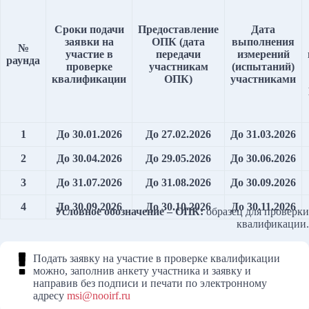
Сроки подачи
Предоставление
Дата
заявки на
ОПК (дата
выполнения
№
участие в
передачи
измерений
раунда
проверке
участникам
(испытаний)
квалификации
ОПК)
участниками
1
До 30.01.2026
До 27.02.2026
До 31.03.2026
2
До 30.04.2026
До 29.05.2026
До 30.06.2026
3
До 31.07.2026
До 31.08.2026
До 30.09.2026
4
До 30.09.2026
До 30.10.2026
До 30.11.2026
Условное обозначение – ОПК:
образец для проверки
квалификации.
Подать заявку на участие в проверке квалификации
можно, заполнив анкету участника и заявку и
направив без подписи и печати по электронному
адресу
msi@nooirf.ru