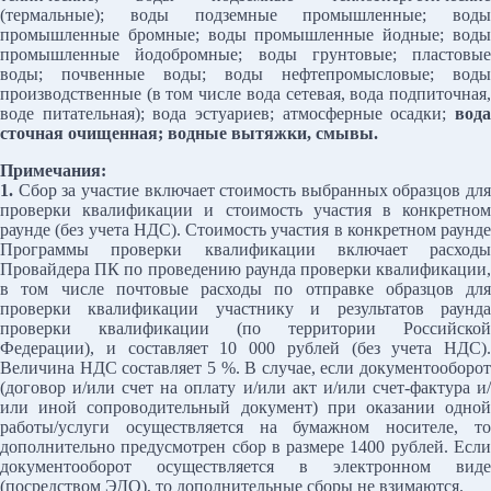
(термальные); воды подземные промышленные; воды
промышленные бромные; воды промышленные йодные; воды
промышленные йодобромные; воды грунтовые; пластовые
воды; почвенные воды; воды нефтепромысловые; воды
производственные (в том числе вода сетевая, вода подпиточная,
воде питательная); вода эстуариев; атмосферные осадки;
вода
сточная очищенная; водные вытяжки, смывы.
Примечания:
1.
Сбор за участие включает стоимость выбранных образцов для
проверки квалификации и стоимость участия в конкретном
раунде (без учета НДС). Стоимость участия в конкретном раунде
Программы проверки квалификации включает расходы
Провайдера ПК по проведению раунда проверки квалификации,
в том числе почтовые расходы по отправке образцов для
проверки квалификации участнику и результатов раунда
проверки квалификации (по территории Российской
Федерации), и составляет 10 000 рублей (без учета НДС).
Величина НДС составляет 5 %. В случае, если документооборот
(договор и/или счет на оплату и/или акт и/или счет-фактура и/
или иной сопроводительный документ) при оказании одной
работы/услуги осуществляется на бумажном носителе, то
дополнительно предусмотрен сбор в размере 1400 рублей. Если
документооборот осуществляется в электронном виде
(посредством ЭДО), то дополнительные сборы не взимаются.